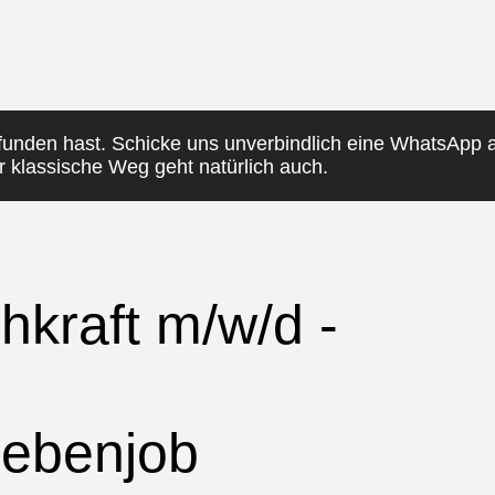
funden hast. Schicke uns unverbindlich eine WhatsApp
er klassische Weg geht natürlich auch.
hkraft m/w/d -
Nebenjob