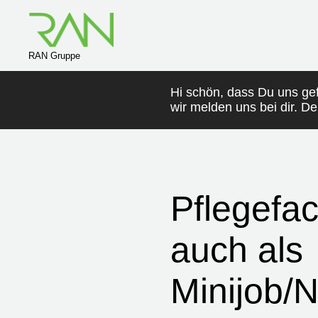
RAN Gruppe
Hi schön, dass Du uns ge
wir melden uns bei dir. D
Pflegefac
auch als
Minijob/