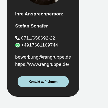
Ihre Ansprechperson:
Stefan Schäfer
0711/658692-22
+4917661169744
bewerbung@rangruppe.de
https://www.rangruppe.de/
Kontakt aufnehmen