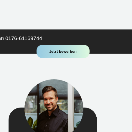
 an 0176-61169744
Jetzt bewerben