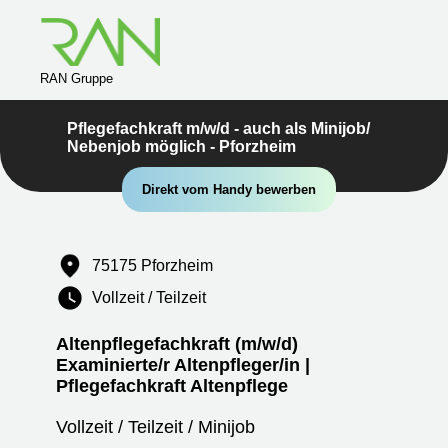
RAN Gruppe
Pflegefachkraft m/w/d - auch als Minijob/
Nebenjob möglich - Pforzheim
Direkt vom Handy bewerben
75175 Pforzheim
Vollzeit / Teilzeit
Altenpflegefachkraft (m/w/d)
Examinierte/r Altenpfleger/in |
Pflegefachkraft Altenpflege
Vollzeit / Teilzeit / Minijob