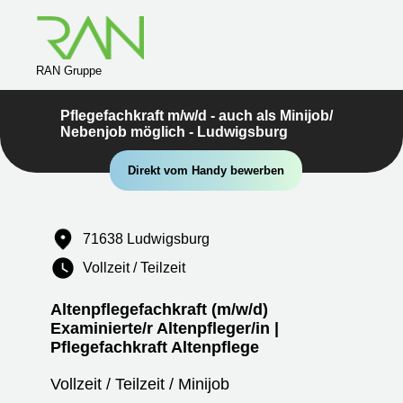
RAN Gruppe
Pflegefachkraft m/w/d - auch als Minijob/
Nebenjob möglich - Ludwigsburg
Direkt vom Handy bewerben
71638 Ludwigsburg
Vollzeit / Teilzeit
Altenpflegefachkraft (m/w/d)
Examinierte/r Altenpfleger/in |
Pflegefachkraft Altenpflege
Vollzeit / Teilzeit / Minijob