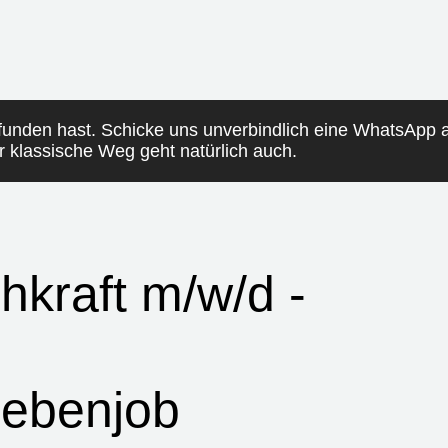
funden hast. Schicke uns unverbindlich eine WhatsApp
er klassische Weg geht natürlich auch.
hkraft m/w/d -
Nebenjob