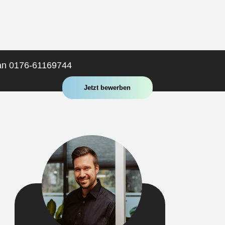
 an 0176-61169744
Jetzt bewerben