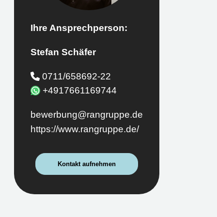
Ihre Ansprechperson:
Stefan Schäfer
0711/658692-22
+4917661169744
bewerbung@rangruppe.de
https://www.rangruppe.de/
Kontakt aufnehmen