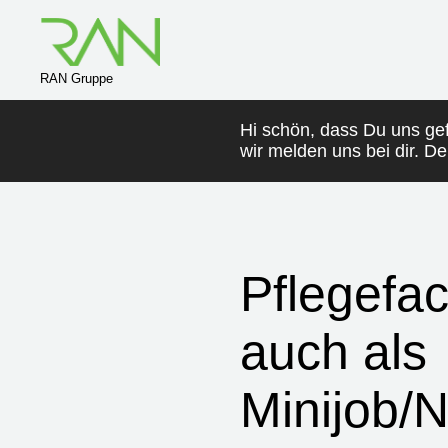
RAN Gruppe
Hi schön, dass Du uns ge
wir melden uns bei dir. D
Pflegefac
auch als
Minijob/