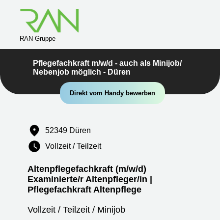
RAN Gruppe
Pflegefachkraft m/w/d - auch als Minijob/
Nebenjob möglich - Düren
Direkt vom Handy bewerben
52349 Düren
Vollzeit / Teilzeit
Altenpflegefachkraft (m/w/d)
Examinierte/r Altenpfleger/in |
Pflegefachkraft Altenpflege
Vollzeit / Teilzeit / Minijob