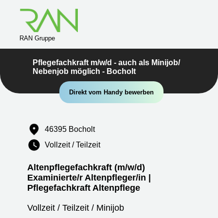
RAN Gruppe
Pflegefachkraft m/w/d - auch als Minijob/
Nebenjob möglich - Bocholt
Direkt vom Handy bewerben
46395 Bocholt
Vollzeit / Teilzeit
Altenpflegefachkraft (m/w/d)
Examinierte/r Altenpfleger/in |
Pflegefachkraft Altenpflege
Vollzeit / Teilzeit / Minijob