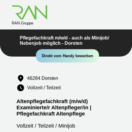
RAN Gruppe
Pflegefachkraft m/w/d - auch als Minijob/
Nebenjob möglich - Dorsten
Direkt vom Handy bewerben
46284 Dorsten
Vollzeit / Teilzeit
Altenpflegefachkraft (m/w/d)
Examinierte/r Altenpfleger/in |
Pflegefachkraft Altenpflege
Vollzeit / Teilzeit / Minijob