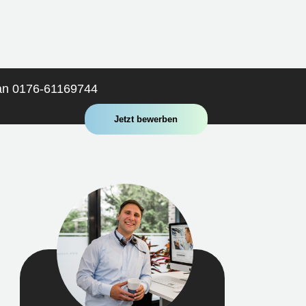
 an 0176-61169744
Jetzt bewerben