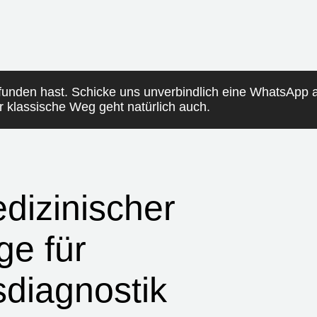
funden hast. Schicke uns unverbindlich eine WhatsApp
er klassische Weg geht natürlich auch.
dizinischer
ge für
sdiagnostik