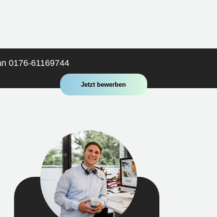
 an 0176-61169744
Jetzt bewerben