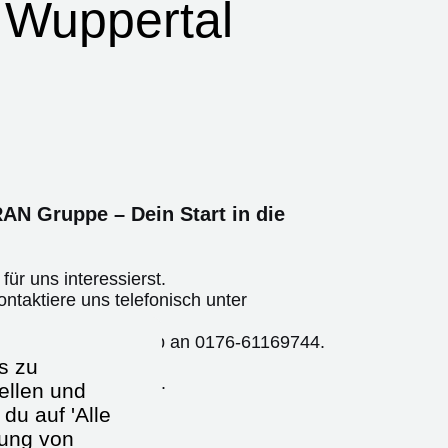
- Wuppertal
AN Gruppe – Dein Start in die
für uns interessierst.
ntaktiere uns telefonisch unter
hricht über WhatsApp an
0176-61169744
.
s zu
ine Kontaktaufnahme.
ellen und
du auf 'Alle
dung von