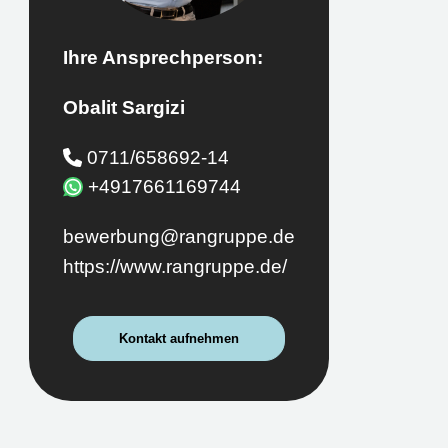
Ihre Ansprechperson:
Obalit Sargizi
0711/658692-14
+4917661169744
bewerbung@rangruppe.de
https://www.rangruppe.de/
Kontakt aufnehmen