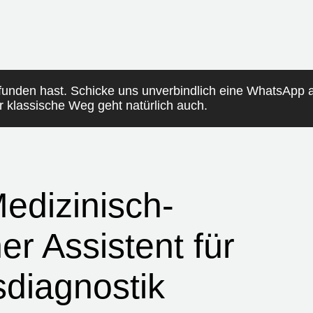
funden hast. Schicke uns unverbindlich eine WhatsApp
er klassische Weg geht natürlich auch.
edizinisch-
er Assistent für
sdiagnostik