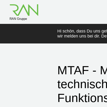
RAN Gruppe
Hi schön, dass Du uns ge
wir melden uns bei dir. D
MTAF - M
technisch
Funktion