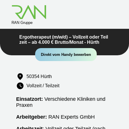
RAN Gruppe
Ergotherapeut (m/w/d) – Vollzeit oder Teil
zeit – ab 4.000 € Brutto/Monat - Hürth
Direkt vom Handy bewerben
50354 Hürth
Vollzeit / Teilzeit
Einsatzort:
Verschiedene Kliniken und
Praxen
Arbeitgeber:
RAN Experts GmbH
Arbeitszeit
: Vollzeit oder Teilzeit (nach