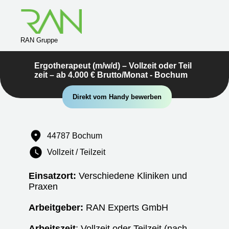
RAN Gruppe
Ergotherapeut (m/w/d) – Vollzeit oder Teil
zeit – ab 4.000 € Brutto/Monat - Bochum
Direkt vom Handy bewerben
44787 Bochum
Vollzeit / Teilzeit
Einsatzort:
Verschiedene Kliniken und
Praxen
Arbeitgeber:
RAN Experts GmbH
Arbeitszeit
: Vollzeit oder Teilzeit (nach