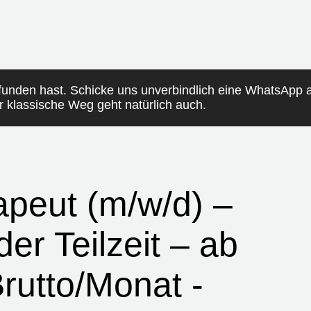
funden hast. Schicke uns unverbindlich eine WhatsApp
er klassische Weg geht natürlich auch.
apeut (m/w/d) –
der Teilzeit – ab
rutto/Monat -