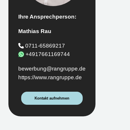
Ihre Ansprechperson:
Mathias Rau
0711-65869217
+4917661169744
bewerbung@rangruppe.de
https://www.rangruppe.de
Kontakt aufnehmen