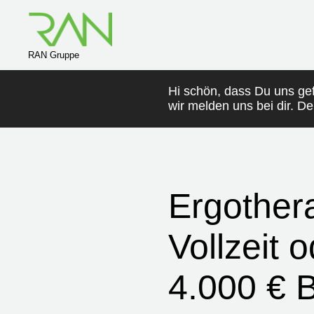
RAN Gruppe
Hi schön, dass Du uns ge
wir melden uns bei dir. D
Ergother
Vollzeit o
4.000 € B