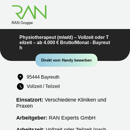
RAN Gruppe
Physiotherapeut (m/w/d) – Vollzeit oder T
eilzeit – ab 4.000 € Brutto/Monat - Bayreut
h
Direkt vom Handy bewerben
95444 Bayreuth
Vollzeit / Teilzeit
Einsatzort:
Verschiedene Kliniken und
Praxen
Arbeitgeber:
RAN Experts GmbH
Arbeitszeit
: Vollzeit oder Teilzeit (nach