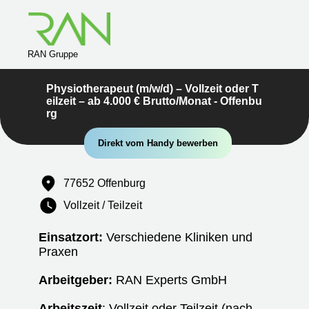
RAN Gruppe
Physiotherapeut (m/w/d) – Vollzeit oder T
eilzeit – ab 4.000 € Brutto/Monat - Offenbu
rg
Direkt vom Handy bewerben
77652 Offenburg
Vollzeit / Teilzeit
Einsatzort:
Verschiedene Kliniken und
Praxen
Arbeitgeber:
RAN Experts GmbH
Arbeitszeit
: Vollzeit oder Teilzeit (nach