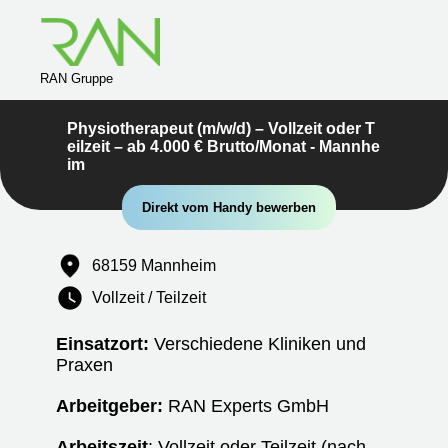
RAN Gruppe
Physiotherapeut (m/w/d) – Vollzeit oder T
eilzeit – ab 4.000 € Brutto/Monat - Mannhe
im
Direkt vom Handy bewerben
68159 Mannheim
Vollzeit / Teilzeit
Einsatzort:
Verschiedene Kliniken und
Praxen
Arbeitgeber:
RAN Experts GmbH
Arbeitszeit
: Vollzeit oder Teilzeit (nach