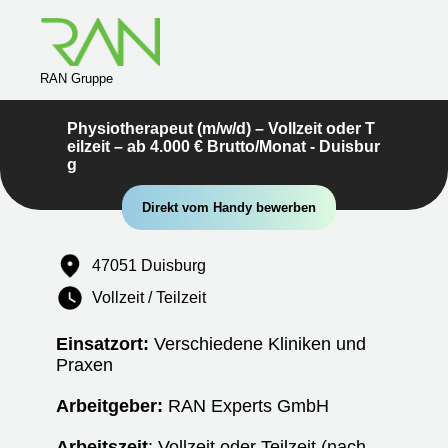
RAN Gruppe
Physiotherapeut (m/w/d) – Vollzeit oder T
eilzeit – ab 4.000 € Brutto/Monat - Duisbur
g
Direkt vom Handy bewerben
47051 Duisburg
Vollzeit / Teilzeit
Einsatzort:
Verschiedene Kliniken und
Praxen
Arbeitgeber:
RAN Experts GmbH
Arbeitszeit
: Vollzeit oder Teilzeit (nach