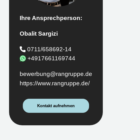
Ihre Ansprechperson:
Obalit Sargizi
0711/658692-14
+4917661169744
bewerbung@rangruppe.de
https://www.rangruppe.de/
Kontakt aufnehmen