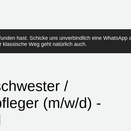
funden hast. Schicke uns unverbindlich eine WhatsApp
er klassische Weg geht natürlich auch.
chwester /
leger (m/w/d) -
d