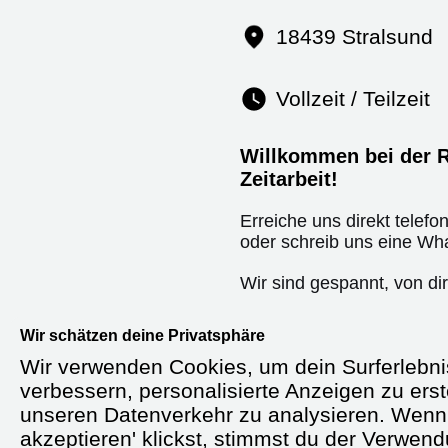
18439 Stralsund
Vollzeit / Teilzeit
Willkommen bei der R
Zeitarbeit!
Erreiche uns direkt telefo
oder schreib uns eine Wh
Wir sind gespannt, von dir
Wir schätzen deine Privatsphäre
Wir verwenden Cookies, um dein Surferlebni
Starte durch in der Zeitarb
verbessern, personalisierte Anzeigen zu erst
unseren Datenverkehr zu analysieren. Wenn 
Krankenschwester / Kra
akzeptieren' klickst, stimmst du der Verwen