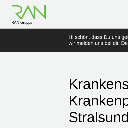
RAN Gruppe
Hi schön, dass Du uns ge
wir melden uns bei dir. D
Krankens
Krankenpf
Stralsun