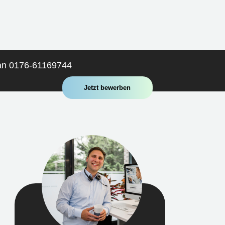
 an 0176-61169744
Jetzt bewerben