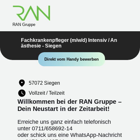
RAN Gruppe
Fachkrankenpfleger (m/w/d) Intensiv / An
ästhesie - Siegen
Direkt vom Handy bewerben
57072 Siegen
Vollzeit / Teilzeit
Willkommen bei der RAN Gruppe –
Dein Neustart in der Zeitarbeit!
Erreiche uns ganz einfach telefonisch
unter
0711/658692-14
oder schick uns eine WhatsApp-Nachricht