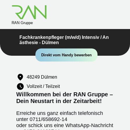
RAN Gruppe
Fachkrankenpfleger (m/w/d) Intensiv / An
ästhesie - Dülmen
Direkt vom Handy bewerben
48249 Dülmen
Vollzeit / Teilzeit
Willkommen bei der RAN Gruppe –
Dein Neustart in der Zeitarbeit!
Erreiche uns ganz einfach telefonisch
unter
0711/658692-14
oder schick uns eine WhatsApp-Nachricht