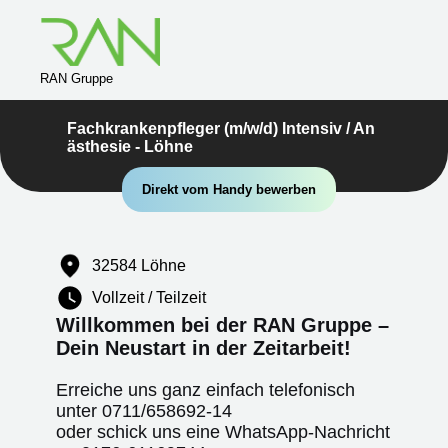
RAN Gruppe
Fachkrankenpfleger (m/w/d) Intensiv / An
ästhesie - Löhne
Direkt vom Handy bewerben
32584 Löhne
Vollzeit / Teilzeit
Willkommen bei der RAN Gruppe –
Dein Neustart in der Zeitarbeit!
Erreiche uns ganz einfach telefonisch
unter
0711/658692-14
oder schick uns eine WhatsApp-Nachricht