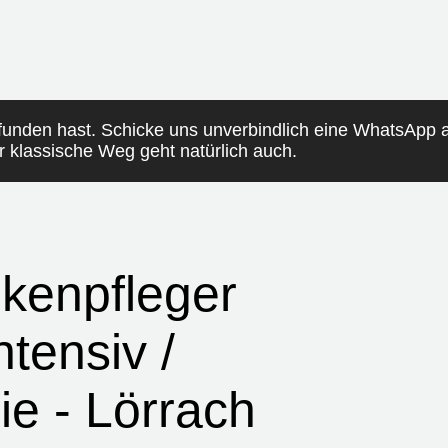
funden hast. Schicke uns unverbindlich eine WhatsApp
er klassische Weg geht natürlich auch.
kenpfleger
ntensiv /
ie - Lörrach