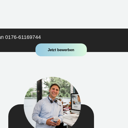
 an 0176-61169744
Jetzt bewerben