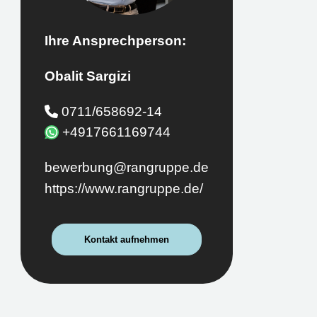
Ihre Ansprechperson:
Obalit Sargizi
0711/658692-14
+4917661169744
bewerbung@rangruppe.de
https://www.rangruppe.de/
Kontakt aufnehmen