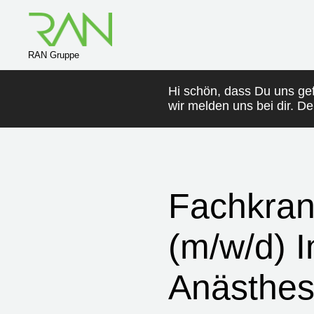
RAN Gruppe
Hi schön, dass Du uns ge
wir melden uns bei dir. D
Fachkran
(m/w/d) I
Anästhes